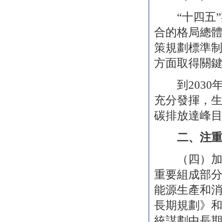
“十四五
合的格局總
策規劃標準
方面取得關
到
203
充分發揮，
碳排放達峰
二、注
（四）加強
重要組成部
能源生產和
長期規劃》
統謀劃中長