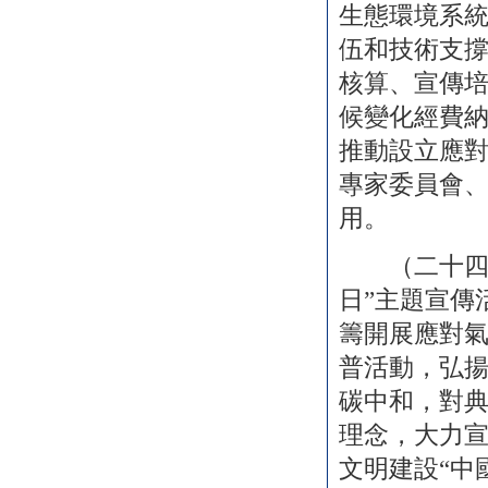
生態環境系
伍和技術支
核算、宣傳
候變化經費
推動設立應
專家委員會
用。
（二十四）
日”主題宣傳
籌開展應對
普活動，弘
碳中和，對
理念，大力
文明建設“中