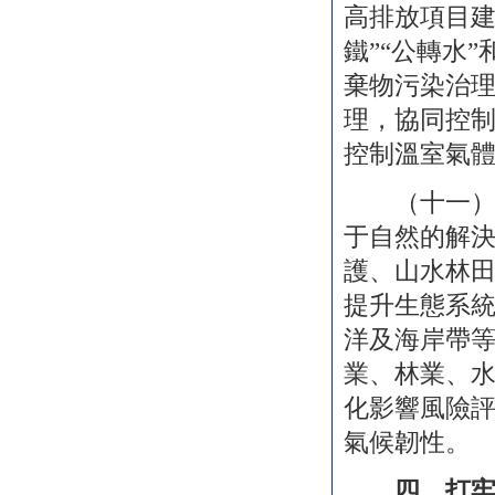
高排放項目
鐵”“公轉水
棄物污染治
理，協同控
控制溫室氣
（十一）協
于自然的解
護、山水林
提升生態系
洋及海岸帶
業、林業、
化影響風險
氣候韌性。
四、打