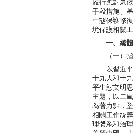
履行應對氣
手段措施、
生態保護修
境保護相關
一、總
（一）指
以習近平新
十九大和十
平生態文明
主題，以二
為著力點，
相關工作統
理體系和治