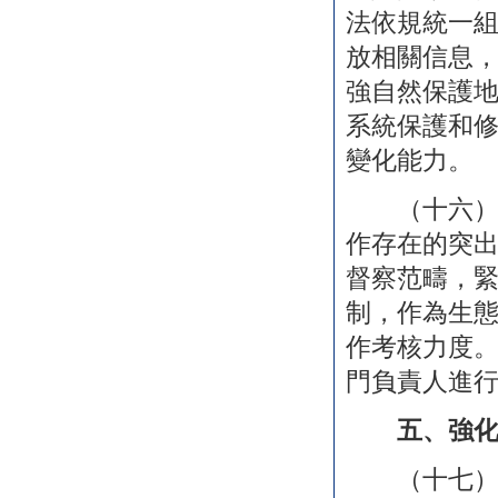
法依規統一
放相關信息
強自然保護
系統保護和
變化能力。
（十六）推
作存在的突
督察范疇，
制，作為生
作考核力度
門負責人進
五、強
（十七）積