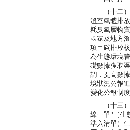
（十二）推
溫室氣體排
耗臭氧層物
國家及地方
項目碳排放
為生態環境
礎數據獲取
調，提高數
境狀況公報
變化公報制
（十三）推
線一單”（生
準入清單）