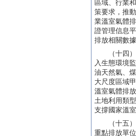
區域、行業
策要求，推
業溫室氣體
證管理信息
排放相關數
（十四）推
入生態環境
油天然氣、
大尺度區域
溫室氣體排
土地利用類
支撐國家溫
（十五）推
重點排放單