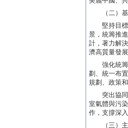
美麗中國、
（二）基
堅持目標導
景，統籌推
計，著力解
濟高質量發
強化統籌協
劃、統一布
規劃、政策
突出協同增
室氣體與污
作，支撐深
（三）主