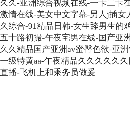
久久-亚洲综合视频在线-一卡二卡
激情在线-美女中文字幕-男人j插女
久综合-91精品日韩-女生舔男生的鸡
五十路初撮-午夜宅男在线-国产亚洲a
久久精品国产亚洲av蜜臀色欲-亚洲性
一级特黄aa-午夜精品久久久久久
直播-飞机上和乘务员做爰