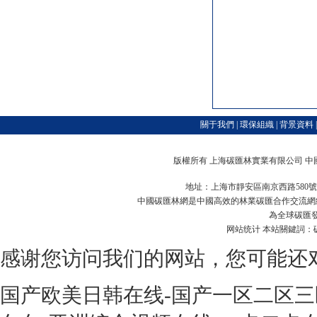
關于我們
|
環保組織
|
背景資料
版權所有 上海
碳匯林
實業有限公司 中國
地址：上海市靜安區南京西路580號仲益大廈4706室
中國碳匯林網是中國高效的林業碳匯合作交流網絡
為全球碳匯
网站统计
本站關鍵詞：碳
感谢您访问我们的网站，您可能还
国产欧美日韩在线-国产一区二区三