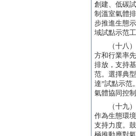
創建、低碳
制溫室氣體
步推進生態
域試點示范
（十八）積
方和行業率
排放，支持
范。選擇典
達”試點示范
氣體協同控
（十九）積
作為生態環
支持力度。
極推動應對