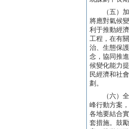
（五）加強
將應對氣候
利于推動經
工程，在有
治、生態保
念，協同推
候變化能力
民經濟和社
劃。
（六）全力
峰行動方案
各地要結合
套措施。鼓