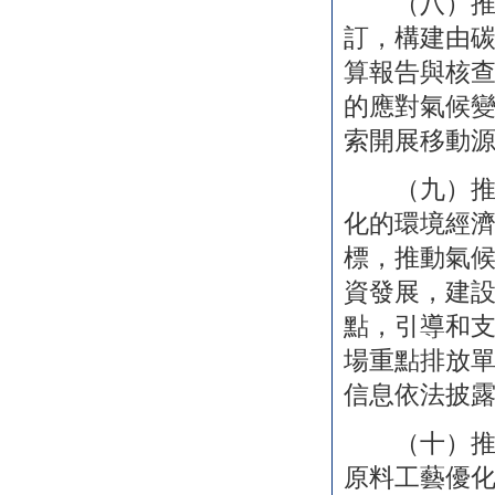
（八）推動
訂，構建由
算報告與核
的應對氣候
索開展移動
（九）推動
化的環境經
標，推動氣
資發展，建
點，引導和
場重點排放
信息依法披
（十）推動
原料工藝優